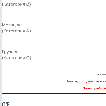
(Категория B)
Мотоцикл
(Категория А)
Грузовик
(Категория C)
указа
Заказы, поступившие в 
Полис действ
0$