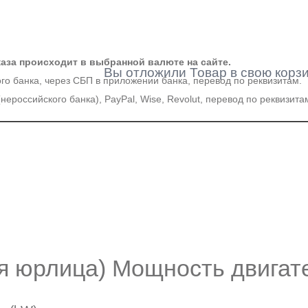
каза происходит
в выбранной валюте на сайте.
Вы отложили
Товар
в свою корзи
ого банка, через СБП в приложении банка, перевод по реквизитам.
(нероссийского банка), PayPal, Wise, Revolut, перевод по реквизита
 юрлица) Мощность двигат