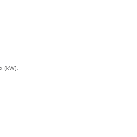
х (kW).