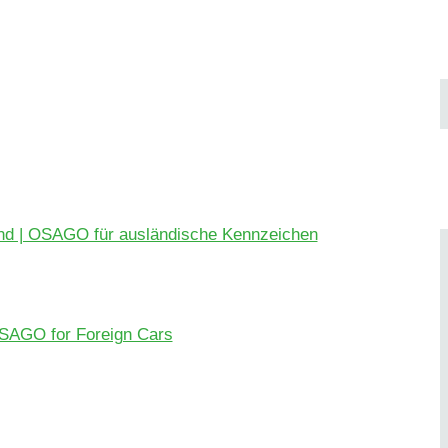
ы
and | OSAGO für ausländische Kennzeichen
OSAGO for Foreign Cars