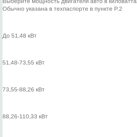
Выберите мощность двигателя авто в киловатта
Обычно указана в техпаспорте в пункте P.2
До 51,48 кВт
51,48-73,55 кВт
73,55-88,26 кВт
88,26-110,33 кВт