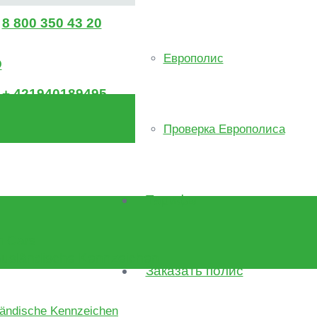
‎8 800 350 43 20
Европолис
+ 421940189495
Проверка Европолиса
Тарифы
n Cars
 ausländische Kennzeichen
Заказать полис
ländische Kennzeichen