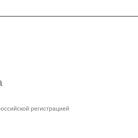
а
российской регистрацией